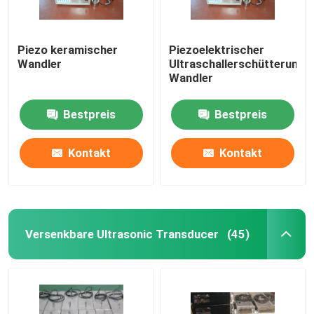
Piezo keramischer
Piezoelektrischer
Wandler
Ultraschallerschütterungs
Wandler
Bestpreis
Bestpreis
Kontakt
Kontakt
Versenkbare Ultrasonic Transducer
(45)