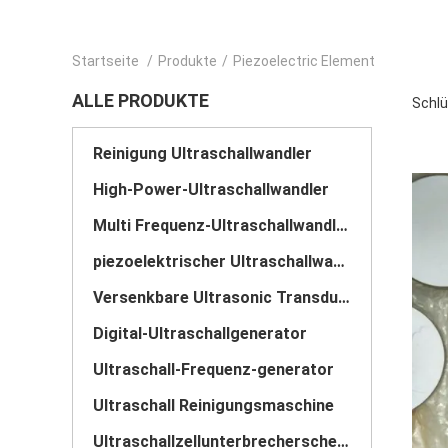
Startseite
/
Produkte
/
Piezoelectric Element
ALLE PRODUKTE
Schlü
Reinigung Ultraschallwandler
High-Power-Ultraschallwandler
Multi Frequenz-Ultraschallwandler
piezoelektrischer Ultraschallwandler
Versenkbare Ultrasonic Transducer
Digital-Ultraschallgenerator
Ultraschall-Frequenz-generator
Ultraschall Reinigungsmaschine
Ultraschallzellunterbrecherscheibe