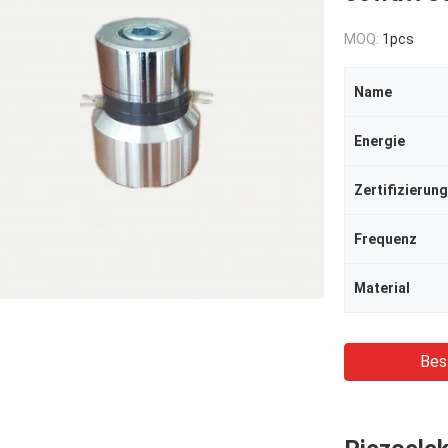
MOQ:
1pcs
Name
Energie
Zertifizierung
Frequenz
Material
Bes