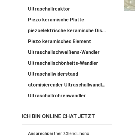
Ultraschallreaktor
Piezo keramische Platte
piezoelektrische keramische Disketten
Piezo keramisches Element
Ultraschallschweißens-Wandler
Ultraschallschönheits-Wandler
Ultraschallwiderstand
atomisierender Ultraschallwandler
Ultraschallröhrenwandler
ICH BIN ONLINE CHAT JETZT
Ansprechpartner :
ChengLihong