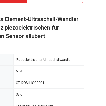
s Element-Ultraschall-Wandler
 piezoelektrischen für
en Sensor säubert
Piezoelektrischer Ultraschallwandler
60W
CE, ROSH, ISO9001
33K