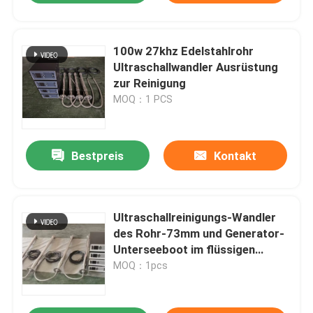
100w 27khz Edelstahlrohr
Ultraschallwandler Ausrüstung
zur Reinigung
MOQ：1 PCS
Bestpreis
Kontakt
Ultraschallreinigungs-Wandler
des Rohr-73mm und Generator-
Unterseeboot im flüssigen
Behälter
MOQ：1pcs