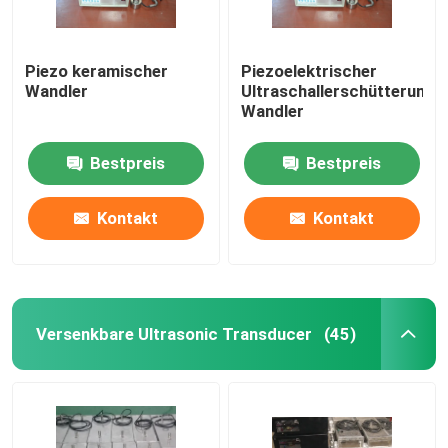
Piezo keramischer
Piezoelektrischer
Wandler
Ultraschallerschütterungs
Wandler
Bestpreis
Bestpreis
Kontakt
Kontakt
Versenkbare Ultrasonic Transducer
(45)