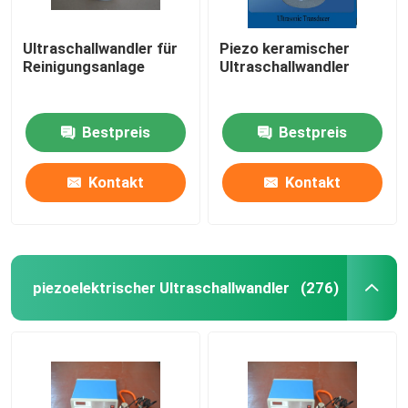
Ultraschallwandler für
Piezo keramischer
Reinigungsanlage
Ultraschallwandler
Bestpreis
Bestpreis
Kontakt
Kontakt
piezoelektrischer Ultraschallwandler
(276)