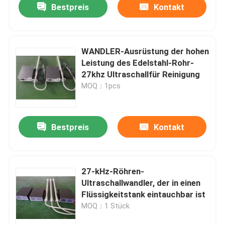
Bestpreis
Kontakt
WANDLER-Ausrüstung der hohen
Leistung des Edelstahl-Rohr-
27khz Ultraschallfür Reinigung
MOQ：1pcs
Bestpreis
Kontakt
27-kHz-Röhren-
Ultraschallwandler, der in einen
Flüssigkeitstank eintauchbar ist
MOQ：1 Stück