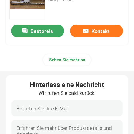
piezoelektrischer Ultraschallwandler
Bestpreis
Kontakt
Versenkbare Ultrasonic Transducer
Digital-Ultraschallgenerator
Sehen Sie mehr an
Ultraschall-Frequenz-generator
Hinterlass eine Nachricht
Ultraschall Reinigungsmaschine
Wir rufen Sie bald zurück!
Ultraschallzellunterbrecherscheibe
Ultraschallreaktor