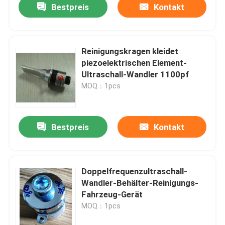
Bestpreis
Kontakt
Reinigungskragen kleidet
piezoelektrischen Element-
Ultraschall-Wandler 1100pf
MOQ：1pcs
Bestpreis
Kontakt
Doppelfrequenzultraschall-
Wandler-Behälter-Reinigungs-
Fahrzeug-Gerät
MOQ：1pcs