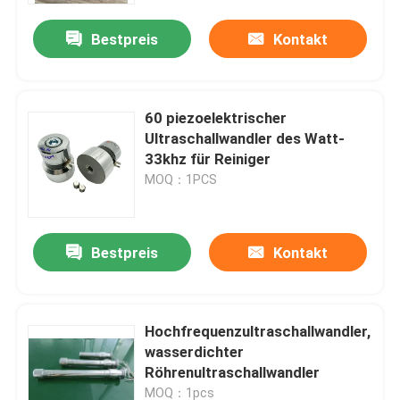
Bestpreis
Kontakt
60 piezoelektrischer
Ultraschallwandler des Watt-
33khz für Reiniger
MOQ：1PCS
Bestpreis
Kontakt
Haus
Hochfrequenzultraschallwandler,
Produkte
wasserdichter
Röhrenultraschallwandler
Über uns
MOQ：1pcs