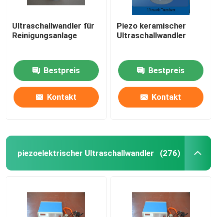
Ultraschallwandler für
Piezo keramischer
Reinigungsanlage
Ultraschallwandler
Bestpreis
Bestpreis
Kontakt
Kontakt
piezoelektrischer Ultraschallwandler
(276)