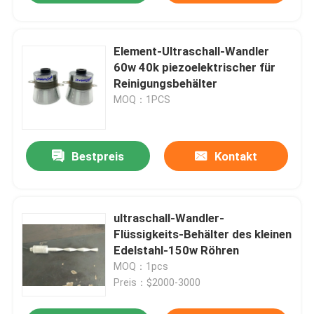
Element-Ultraschall-Wandler
60w 40k piezoelektrischer für
Reinigungsbehälter
MOQ：1PCS
Bestpreis
Kontakt
ultraschall-Wandler-
Flüssigkeits-Behälter des kleinen
Edelstahl-150w Röhren
MOQ：1pcs
Preis：$2000-3000