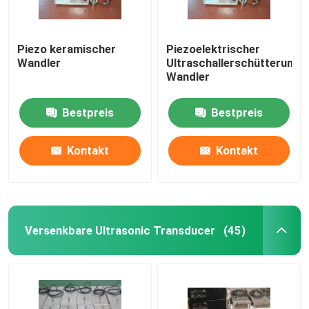
Piezo keramischer
Piezoelektrischer
Wandler
Ultraschallerschütterungs
Wandler
Bestpreis
Bestpreis
Kontakt
Kontakt
Versenkbare Ultrasonic Transducer
(45)