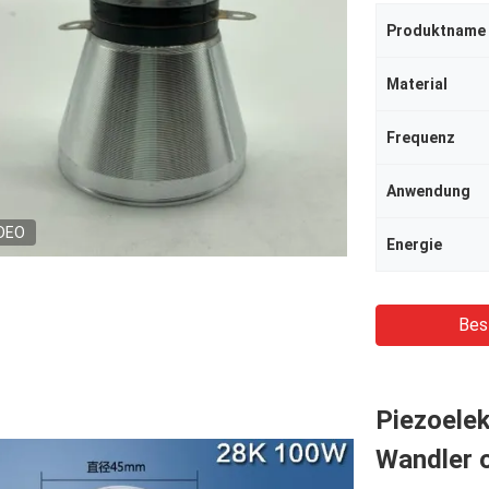
Produktname
Material
Frequenz
Anwendung
DEO
Energie
Bes
Piezoelek
Wandler 