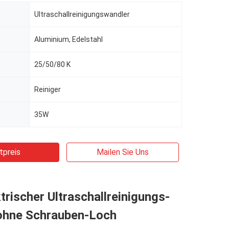
Ultraschallreinigungswandler
Aluminium, Edelstahl
25/50/80 K
Reiniger
35W
tpreis
Mailen Sie Uns
trischer Ultraschallreinigungs-
ohne Schrauben-Loch