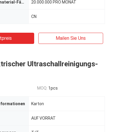
Versorgungsmaterial-Fähigkeit
20.000.000 PRO MONAT
CN
tpreis
Mailen Sie Uns
trischer Ultraschallreinigungs-
MOQ:
1pcs
nformationen
Karton
AUF VORRAT