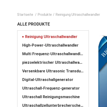
Startseite
/
Produkte
/
Reinigung Ultraschallwandler
ALLE PRODUKTE
Reinigung Ultraschallwandler
High-Power-Ultraschallwandler
Multi Frequenz-Ultraschallwandler
piezoelektrischer Ultraschallwandler
Versenkbare Ultrasonic Transducer
Digital-Ultraschallgenerator
Ultraschall-Frequenz-generator
Ultraschall Reinigungsmaschine
Ultraschallzellunterbrecherscheibe