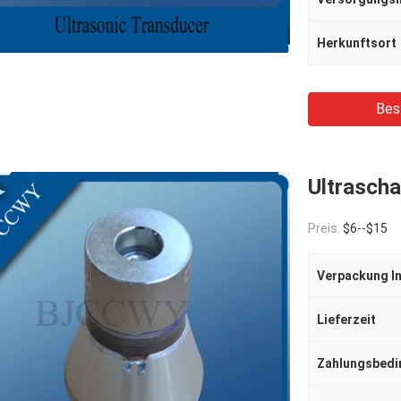
Herkunftsort
Bes
Ultrasch
Preis:
$6--$15
Verpackung I
Lieferzeit
Zahlungsbed