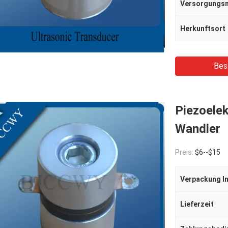
Herkunftsort
Bes
Piezoelek
Wandler
Preis:
$6--$15
Verpackung I
Lieferzeit