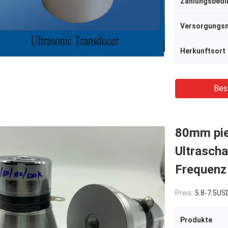
Zahlungsbed
Herkunftsort
Bes
80mm pie
Ultrascha
Frequenz
Preis:
5.8-7.5US
Produkte