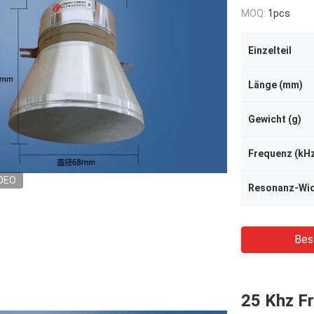
MOQ:
1pcs
Einzelteil
Länge (mm)
Gewicht (g)
Frequenz (kH
DEO
Resonanz-Wi
Bes
25 Khz Fr