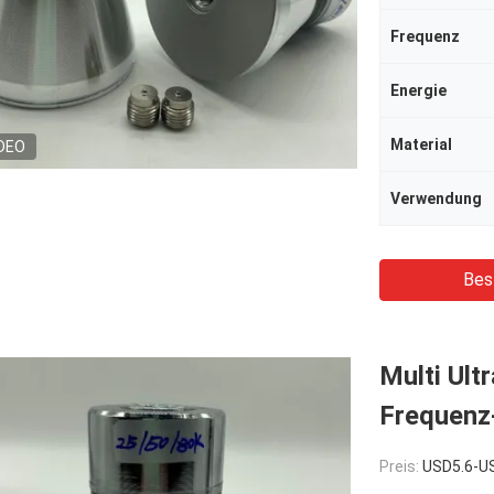
Frequenz
Energie
Material
DEO
Verwendung
Bes
Multi Ult
Frequenz
Preis:
USD5.6-U