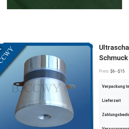
Ultrascha
Schmuck
Preis:
$6--$15
Verpackung I
Lieferzeit
Zahlungsbed