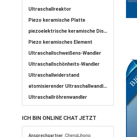
Ultraschallreaktor
Piezo keramische Platte
piezoelektrische keramische Disketten
Piezo keramisches Element
Ultraschallschweißens-Wandler
Ultraschallschönheits-Wandler
Ultraschallwiderstand
atomisierender Ultraschallwandler
Ultraschallröhrenwandler
ICH BIN ONLINE CHAT JETZT
Ansprechpartner :
ChengLihong