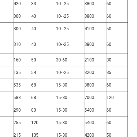
420
33
10--25
3800
60
300
40
10--25
3800
60
300
40
10--25
4100
50
310
40
10--25
3800
60
160
50
30-60
2100
30
135
54
10--25
3200
35
535
68
15-30
3800
60
588
68
15-30
7000
120
290
80
15-30
5400
60
255
120
15-30
5400
60
215
135
15-30
4200
50