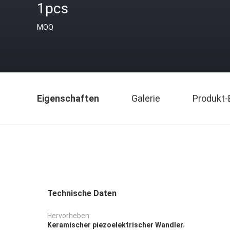
1pcs
MOQ
Eigenschaften
Galerie
Produkt-
Technische Daten
Hervorheben:
,
Keramischer piezoelektrischer Wandler