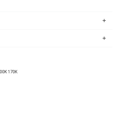
200K 170K