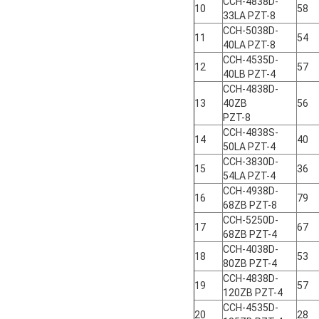
CCH-4838D-
10
58
33LA PZT-8
CCH-5038D-
11
54
40LA PZT-8
CCH-4535D-
12
57
40LB PZT-4
CCH-4838D-
13
40ZB
56
PZT-8
CCH-4838S-
14
40
50LA PZT-4
CCH-3830D-
15
36
54LA PZT-4
CCH-4938D-
16
79
68ZB PZT-8
CCH-5250D-
17
67
68ZB PZT-4
CCH-4038D-
18
53
80ZB PZT-4
CCH-4838D-
19
57
120ZB PZT-4
CCH-4535D-
20
28