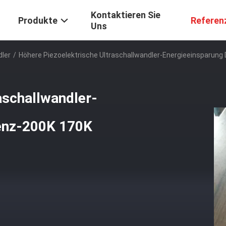
Kontaktieren Sie
Produkte
Referen
Uns
dler
/
Höhere Piezoelektrische Ultraschallwandler-Energieeinsparung
aschallwandler-
uenz-200K 170K