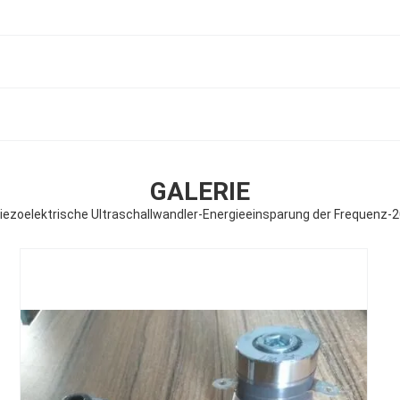
GALERIE
iezoelektrische Ultraschallwandler-Energieeinsparung der Frequenz-