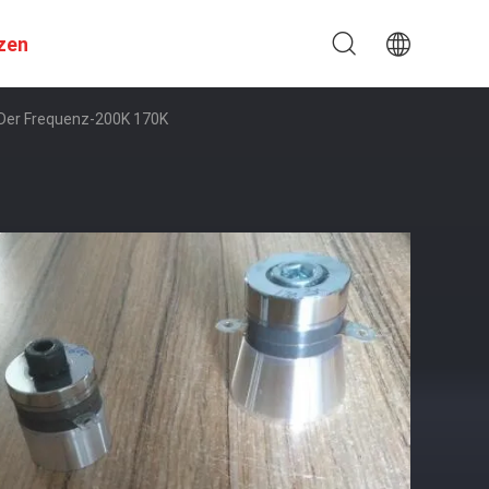
zen
 Der Frequenz-200K 170K