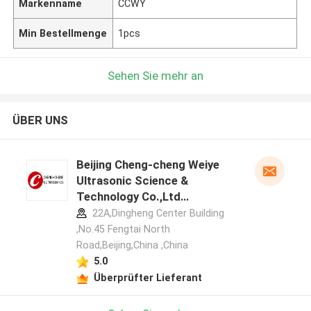
Markenname
CCWY
Min Bestellmenge
1pcs
Sehen Sie mehr an
ÜBER UNS
Beijing Cheng-cheng Weiye
Ultrasonic Science &
Technology Co.,Ltd
Herstellerprofil
22A,Dingheng Center Building
,No.45 Fengtai North
Road,Beijing,China ,China
5.0
Überprüfter Lieferant