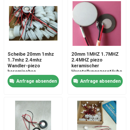
Scheibe 20mm 1mhz
20mm 1MHZ 1.7MHZ
1.7mhz 2.4mhz
2.4MHZ piezo
Wandler-piezo
keramischer
keramisches
Herstellungszerstäuber
atomisierend
Anfrage absenden
Anfrage absenden
Haus
Produkte
Über uns