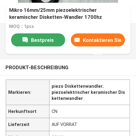
Mikro 16mm/25mm piezoelektrischer
keramischer Disketten-Wandler 1700hz
MOQ：1pcs
Bestpreis
Kontaktieren Sie
uns
PRODUKT-BESCHREIBUNG
piezo Diskettenwandler
,
Markieren:
piezoelektrischer keramischer Dis
kettenwandler
Herkunftsort
CN
Lieferzeit
AUF VORRAT