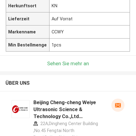
Herkunftsort
KN
Lieferzeit
Auf Vorrat
Markenname
CCWY
Min Bestellmenge
1pcs
Sehen Sie mehr an
ÜBER UNS
Beijing Cheng-cheng Weiye
Ultrasonic Science &
Technology Co.,Ltd
Herstellerprofil
22A,Dingheng Center Building
,No.45 Fengtai North