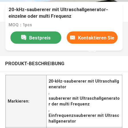
20-kHz-saubererer mit Ultraschallgenerator-
einzelne oder multi Frequenz
MOQ：1pcs
Bestpreis
Kontaktieren Sie
uns
PRODUKT-BESCHREIBUNG
20-kHz-saubererer mit Ultraschallg
enerator
,
saubererer mit Ultraschallgenerato
Markieren:
r der multi Frequenz
,
Einfrequenzsaubererer mit Ultrasc
hallgenerator