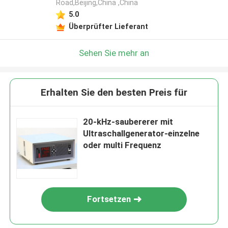
Road,Beijing,China ,China
5.0
Überprüfter Lieferant
Sehen Sie mehr an
Erhalten Sie den besten Preis für
20-kHz-saubererer mit
Ultraschallgenerator-einzelne
oder multi Frequenz
Fortsetzen