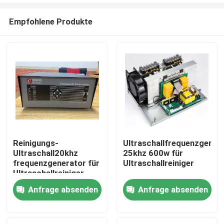
Empfohlene Produkte
Reinigungs-
Ultraschallfrequenzgener
Ultraschall20khz
25khz 600w für
Haus
frequenzgenerator für
Ultraschallreiniger
Ultraschallreiniger
Anfrage absenden
Anfrage absenden
Produkte
Über uns