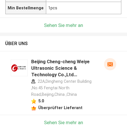
Min Bestellmenge
1pcs
Sehen Sie mehr an
ÜBER UNS
Beijing Cheng-cheng Weiye
Ultrasonic Science &
Technology Co.,Ltd
Herstellerprofil
22A,Dingheng Center Building
,No.45 Fengtai North
Road,Beijing,China ,China
5.0
Überprüfter Lieferant
Sehen Sie mehr an