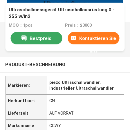
Ultraschallmessgerät Ultraschallausrüstung 0 -
255 w/in2
MOQ：1pcs
Preis：$3000
Bestpreis
Kontaktieren Sie
uns
PRODUKT-BESCHREIBUNG
piezo Ultraschallwandler
,
Markieren:
industrieller Ultraschallwandler
Herkunftsort
CN
Lieferzeit
AUF VORRAT
Markenname
CCWY