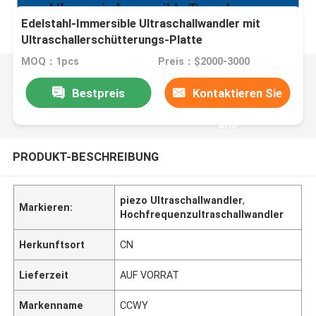
Edelstahl-Immersible Ultraschallwandler mit
Ultraschallerschütterungs-Platte
MOQ：1pcs
Preis：$2000-3000
Bestpreis
Kontaktieren Sie
uns
PRODUKT-BESCHREIBUNG
piezo Ultraschallwandler
,
Markieren:
Hochfrequenzultraschallwandler
Herkunftsort
CN
Lieferzeit
AUF VORRAT
Markenname
CCWY