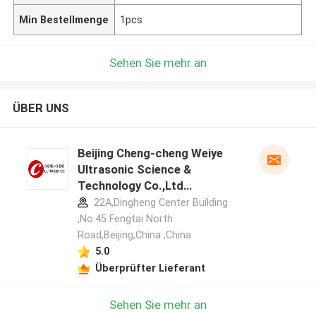
Min Bestellmenge
1pcs
Sehen Sie mehr an
ÜBER UNS
Beijing Cheng-cheng Weiye
Ultrasonic Science &
Technology Co.,Ltd
Herstellerprofil
22A,Dingheng Center Building
,No.45 Fengtai North
Road,Beijing,China ,China
5.0
Überprüfter Lieferant
Sehen Sie mehr an