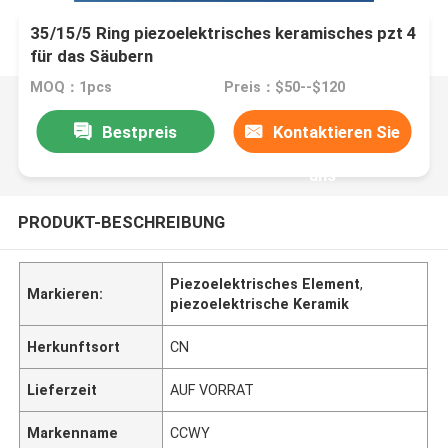
35/15/5 Ring piezoelektrisches keramisches pzt 4
für das Säubern
MOQ：1pcs
Preis：$50--$120
Bestpreis
Kontaktieren Sie
uns
PRODUKT-BESCHREIBUNG
Piezoelektrisches Element
,
Markieren:
piezoelektrische Keramik
Herkunftsort
CN
Lieferzeit
AUF VORRAT
Markenname
CCWY