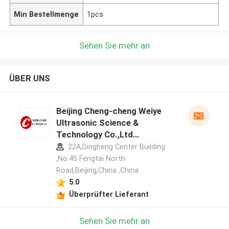
Min Bestellmenge
1pcs
Sehen Sie mehr an
ÜBER UNS
Beijing Cheng-cheng Weiye
Ultrasonic Science &
Technology Co.,Ltd
Herstellerprofil
22A,Dingheng Center Building
,No.45 Fengtai North
Road,Beijing,China ,China
5.0
Überprüfter Lieferant
Sehen Sie mehr an