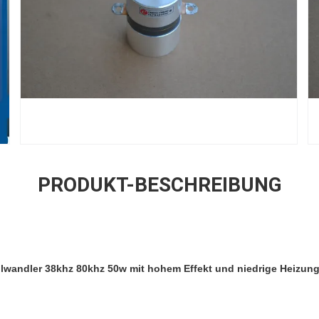
PRODUKT-BESCHREIBUNG
lwandler 38khz 80khz 50w mit hohem Effekt und niedrige Heizung 