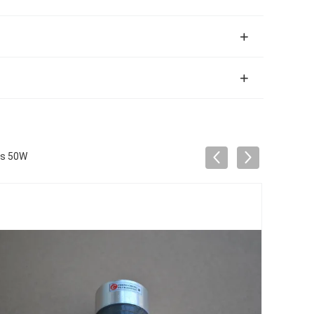
rs 50W