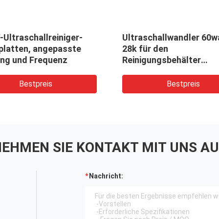
Ultraschallreiniger-
Ultraschallwandler 60w
rplatten, angepasste
28k für den
ung und Frequenz
Reinigungsbehälter
Einfrequenz
Bestpreis
Bestpreis
EHMEN SIE KONTAKT MIT UNS AU
Nachricht: