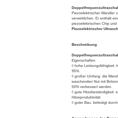
Doppelfrequenzultrascha
Piezoelektrischer Wandler 
verwirklichen. Er enthält e
piezoelektrischen Chip und 
Piezoelektrischer Ultrasc
Beschreibung
Doppelfrequenzultrascha
Eigenschaften
◊ hohe Leistungsfähigkeit:
95%.
◊ großer Umfang: die Wandl
waschenden Nut mit Bolzen 
50% verbessert werden.
◊ gute Hitzebeständigkeit:
Hitzeproduktivität.
◊ guter Bau: befestigt dur