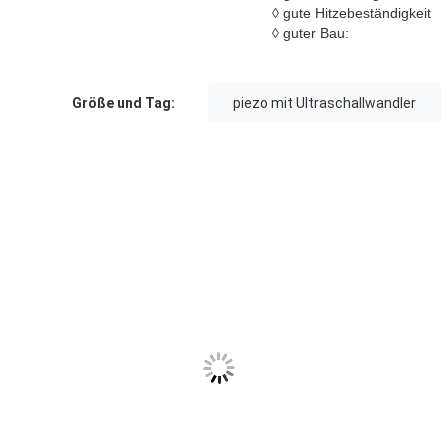
◊ gute Hitzebeständigkeit
◊ guter Bau:
Größe und Tag:
piezo mit Ultraschallwandler