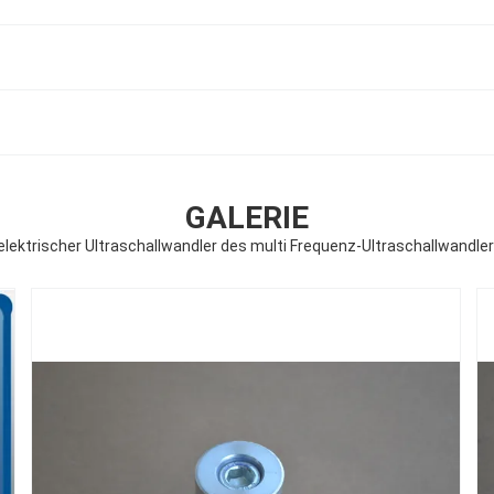
GALERIE
elektrischer Ultraschallwandler des multi Frequenz-Ultraschallwandle