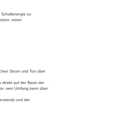
 Schallenergie zu
olzen, einen
schen Strom und Ton über
direkt auf der Basis der
tor, sein Umfang kann über
erstands und der