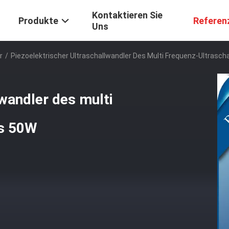
Kontaktieren Sie
Produkte
Referen
Uns
r
/
Piezoelektrischer Ultraschallwandler Des Multi Frequenz-Ultrasch
lwandler des multi
rs 50W