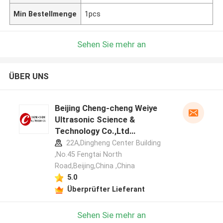
Min Bestellmenge
1pcs
Sehen Sie mehr an
ÜBER UNS
Beijing Cheng-cheng Weiye
Ultrasonic Science &
Technology Co.,Ltd
Herstellerprofil
22A,Dingheng Center Building
,No.45 Fengtai North
Road,Beijing,China ,China
5.0
Überprüfter Lieferant
Sehen Sie mehr an