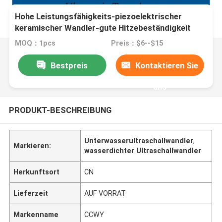
Hohe Leistungsfähigkeits-piezoelektrischer
keramischer Wandler-gute Hitzebeständigkeit
MOQ：1pcs
Preis：$6--$15
Bestpreis
Kontaktieren Sie
uns
PRODUKT-BESCHREIBUNG
Unterwasserultraschallwandler
,
Markieren:
wasserdichter Ultraschallwandler
Herkunftsort
CN
Lieferzeit
AUF VORRAT
Markenname
CCWY