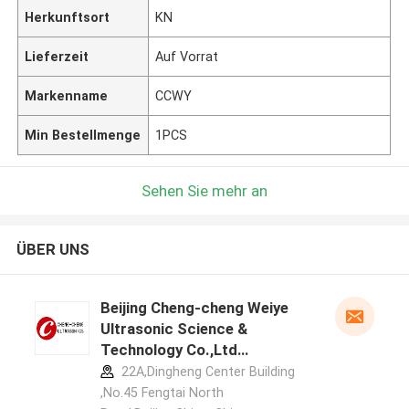
Herkunftsort
KN
Lieferzeit
Auf Vorrat
Markenname
CCWY
Min Bestellmenge
1PCS
Sehen Sie mehr an
ÜBER UNS
Beijing Cheng-cheng Weiye
Ultrasonic Science &
Technology Co.,Ltd
Herstellerprofil
22A,Dingheng Center Building
,No.45 Fengtai North