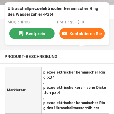
Ultraschallpiezoelektrischer keramischer Ring
des Wasserzähler-Pzt4
MOQ：1PCS
Preis：$5--$10
Bestpreis
Kontaktieren Sie
uns
PRODUKT-BESCHREIBUNG
piezoelektrischer keramischer Rin
g pzt4
,
piezoelektrische keramische Diske
Markieren:
tten pzt4
,
piezoelektrischer keramischer Rin
g des Ultraschallwasserzählers