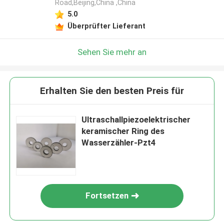
Road,Beijing,China ,China
5.0
Überprüfter Lieferant
Sehen Sie mehr an
Erhalten Sie den besten Preis für
Ultraschallpiezoelektrischer
keramischer Ring des
Wasserzähler-Pzt4
Fortsetzen