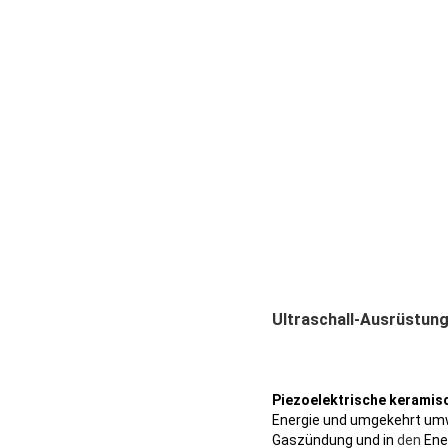
Ultraschall-Ausrüstung
Piezoelektrische keramis
Energie und umgekehrt u
Gaszündung und in
den
Ene