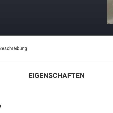
Beschreibung
EIGENSCHAFTEN
l