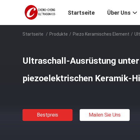
Startseite
Über Uns
Startseite
/
Produkte
/
Piezo Keramisches Element
/
Ul
Ultraschall-Ausrüstung unte
piezoelektrischen Keramik-H
Bestpreis
Mailen Sie Uns