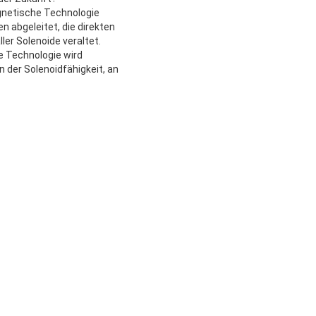
agnetische Technologie
n abgeleitet, die direkten
ler Solenoide veraltet.
e Technologie wird
 der Solenoidfähigkeit, an