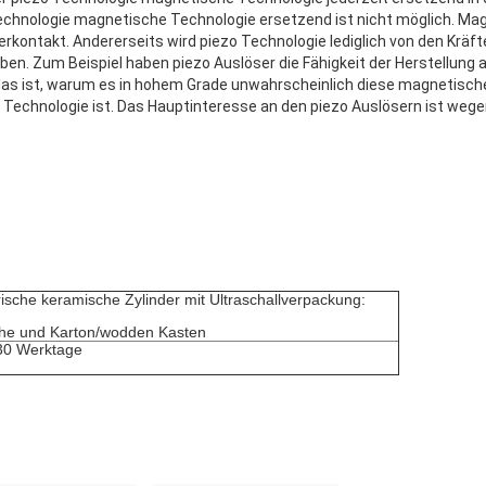
Technologie magnetische Technologie ersetzend ist nicht möglich. M
erkontakt. Andererseits wird piezo Technologie lediglich von den Kräfte
en. Zum Beispiel haben piezo Auslöser die Fähigkeit der Herstellung al
das ist, warum es in hohem Grade unwahrscheinlich diese magnetisch
Technologie ist. Das Hauptinteresse an den piezo Auslösern ist wegen
rische keramische Zylinder mit Ultraschallverpackung:
che und Karton/wodden Kasten
 30 Werktage