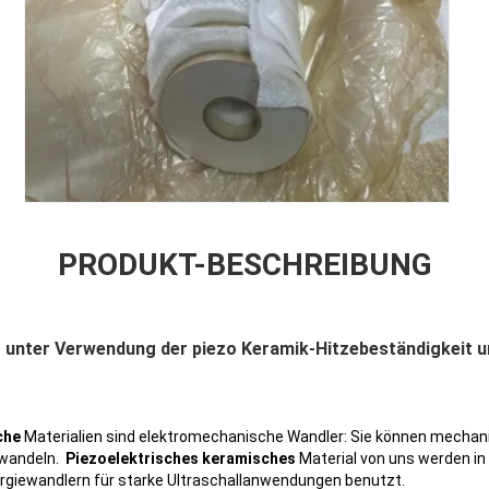
PRODUKT-BESCHREIBUNG
 unter Verwendung der piezo Keramik-Hitzebeständigkeit u
che
Materialien sind elektromechanische Wandler: Sie können mechani
mwandeln.
Piezoelektrisches keramisches
Material von uns werden in
rgiewandlern für starke Ultraschallanwendungen benutzt.