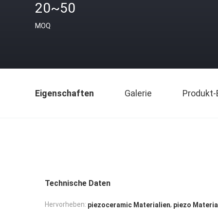
20~50
MOQ
Eigenschaften
Galerie
Produkt-
Technische Daten
,
Hervorheben:
piezoceramic Materialien
piezo Materia