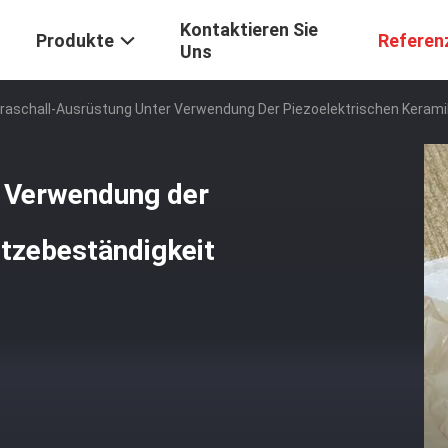
Kontaktieren Sie
Produkte
Referen
Uns
traschall-Ausrüstung Unter Verwendung Der Piezoelektrischen Kerami
r Verwendung der
itzebeständigkeit