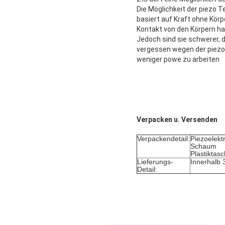
Die Möglichkeit der piezo 
basiert auf Kraft ohne Körp
Kontakt von den Körpern hab
Jedoch sind sie schwerer, 
vergessen wegen der piezo 
weniger powe zu arbeiten
Verpacken u. Versenden
Verpackendetail:
Piezoelekt
Schaum
Plastiktas
Lieferungs-
Innerhalb
Detail: