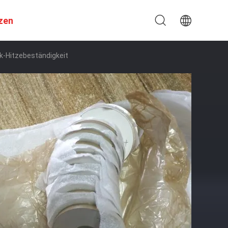
zen
k-Hitzebeständigkeit