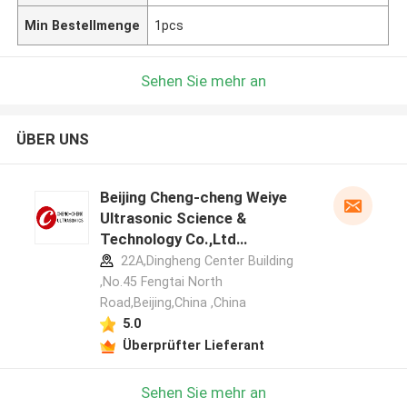
Min Bestellmenge
1pcs
Sehen Sie mehr an
ÜBER UNS
Beijing Cheng-cheng Weiye
Ultrasonic Science &
Technology Co.,Ltd
Herstellerprofil
22A,Dingheng Center Building
,No.45 Fengtai North
Road,Beijing,China ,China
5.0
Überprüfter Lieferant
Sehen Sie mehr an